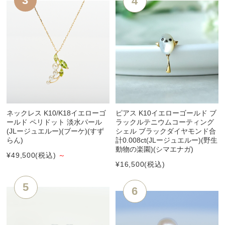
ネックレス K10/K18イエローゴ
ピアス K10イエローゴールド ブ
ールド ペリドット 淡水パール
ラックルテニウムコーティング
(JLージュエルー)(ブーケ)(すず
シェル ブラックダイヤモンド合
らん)
計0.008ct(JLージュエルー)(野生
動物の楽園)(シマエナガ)
¥49,500
(税込)
～
¥16,500
(税込)