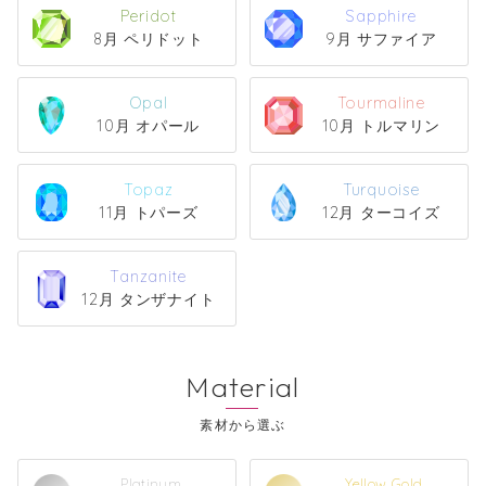
Peridot
Sapphire
8月 ペリドット
9月 サファイア
Opal
Tourmaline
10月 オパール
10月 トルマリン
Topaz
Turquoise
11月 トパーズ
12月 ターコイズ
Tanzanite
12月 タンザナイト
Material
Platinum
Yellow Gold