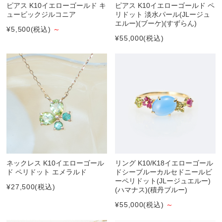
ピアス K10イエローゴールド キ
ピアス K10イエローゴールド ペ
ュービックジルコニア
リドット 淡水パール(JLージュ
エルー)(ブーケ)(すずらん)
¥5,500
(税込)
～
¥55,000
(税込)
ネックレス K10イエローゴール
リング K10/K18イエローゴール
ド ペリドット エメラルド
ドシーブルーカルセドニールビ
ーペリドット(JLージュエルー)
¥27,500
(税込)
(ハマナス)(積丹ブルー)
¥55,000
(税込)
～