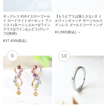
ネックレス K10イエローゴール
【もうピアスは落とさない】ド
ド ロードライトガーネット アメ
ルウィンキャッチ サージカルス
ジスト(JLージュエルー)(ワイン
テンレス ゴールドコーティング
グラス)(ワイン)(ぶどう/グレー
¥1,980
(税込)
～
プ)(乾杯)
¥37,400
(税込)