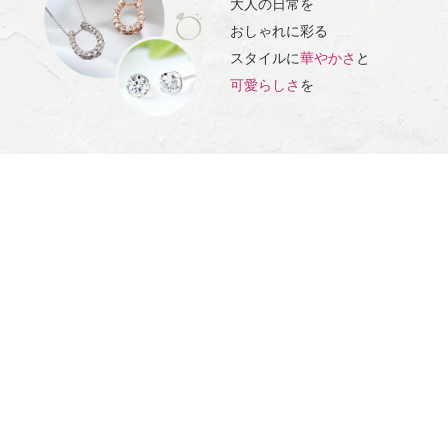
大人の日常を
おしゃれに彩る
スタイルに
華やかさ
と
可愛らしさ
を