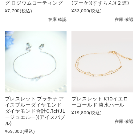
グ ロジウムコーティング
(ブーケ)(すずらん)(２連)
¥7,700
(税込)
¥33,000
(税込)
在庫 確認
在庫 確認
ブレスレット プラチナ ア
ブレスレット K10イエロ
イスブルーダイヤモンド
ーゴールド 淡水パール
ダイヤモンド合計0.1ct(JL
¥19,800
(税込)
ージュエルー)(アイスバブ
在庫 確認
ル)
¥69,300
(税込)