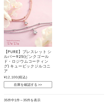
【PURE】ブレスレット シ
ルバー925(ピンクゴール
ド・ロジウムコーティン
グ) キュービックジルコニ
ア
¥12,100
(税込)
在庫を確認する
35件中1件～35件を表示