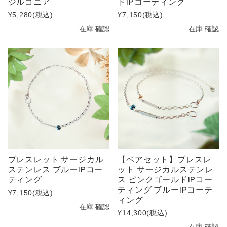
ジルコニア
ドIPコーティング
¥5,280
(税込)
¥7,150
(税込)
在庫 確認
在庫 確認
ブレスレット サージカル
【ペアセット】ブレスレ
ステンレス ブルーIPコー
ット サージカルステンレ
ティング
ス ピンクゴールドIPコー
ティング ブルーIPコーテ
¥7,150
(税込)
ィング
在庫 確認
¥14,300
(税込)
在庫 確認