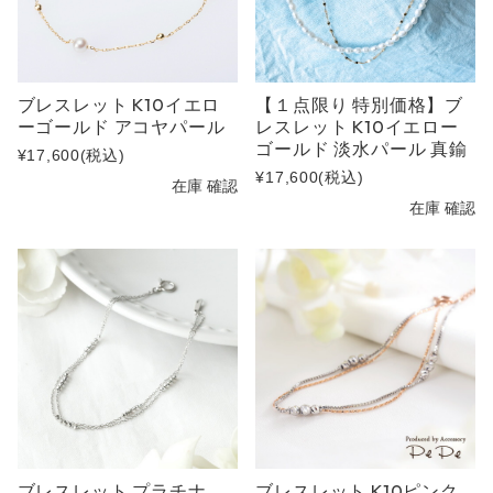
ブレスレット K10イエロ
【１点限り 特別価格】ブ
ーゴールド アコヤパール
レスレット K10イエロー
ゴールド 淡水パール 真鍮
¥17,600
(税込)
¥17,600
(税込)
在庫 確認
在庫 確認
ブレスレット プラチナ
ブレスレット K10ピンク