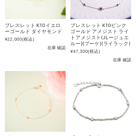
ブレスレット K10イエロ
ブレスレット K10ピンク
ーゴールド ダイヤモンド
ゴールド アメジスト ライ
トアメジスト(JLージュエ
¥22,000
(税込)
ルー)(ブーケ)(ライラック)
在庫 確認
¥47,300
(税込)
在庫 確認