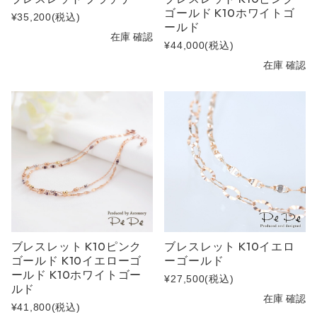
ゴールド K10ホワイトゴ
¥35,200
(税込)
ールド
在庫 確認
¥44,000
(税込)
在庫 確認
ブレスレット K10ピンク
ブレスレット K10イエロ
ゴールド K10イエローゴ
ーゴールド
ールド K10ホワイトゴー
¥27,500
(税込)
ルド
在庫 確認
¥41,800
(税込)