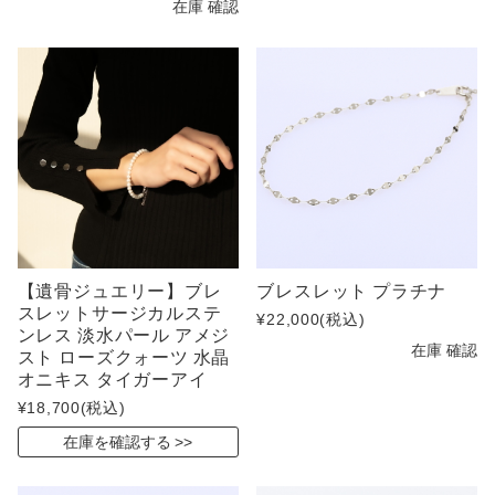
在庫 確認
【遺骨ジュエリー】ブレ
ブレスレット プラチナ
スレットサージカルステ
¥22,000
(税込)
ンレス 淡水パール アメジ
在庫 確認
スト ローズクォーツ 水晶
オニキス タイガーアイ
¥18,700
(税込)
在庫を確認する