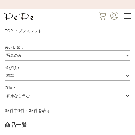
TOP
ブレスレット
表示切替：
並び順：
在庫：
35件中1件～35件を表示
商品一覧