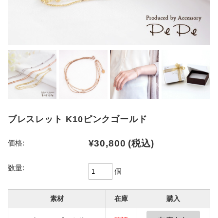
ブレスレット K10ピンクゴールド
¥30,800
(税込)
価格:
数量:
個
素材
在庫
購入