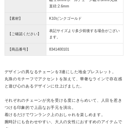
直径:2.6mm
【素材】
K10ピンクゴールド
表記サイズより多少前後する場合がござい
【ご確認ください】
ます。
【商品番号】
8341400101
デザインの異なるチェーンを3連にした地金ブレスレット。
丸珠のモチーフでアクセントを加えて、華奢なラインで存在感
と遊び心のあるデザインに仕上げました。
それぞれのチェーンが光を受ける度にきらめいて、人目を惹き
つける印象的で上品なお手元を演出。
着けるだけでワンランク上のおしゃれを楽しめます。
腕時計にも合わせやすい、大人の女性におすすめのアイテムで