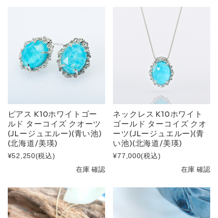
ピアス K10ホワイトゴー
ネックレス K10ホワイト
ルド ターコイズ クオーツ
ゴールド ターコイズ クオ
(JLージュエルー)(青い池)
ーツ(JLージュエルー)(青
(北海道/美瑛)
い池)(北海道/美瑛)
¥52,250
(税込)
¥77,000
(税込)
在庫 確認
在庫 確認