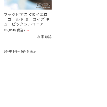
フックピアス K10イエロ
ーゴールド ターコイズ キ
ュービックジルコニア
¥6,050
(税込)
～
在庫 確認
5件中1件～5件を表示