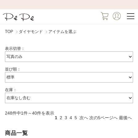
TOP
ダイヤモンド
アイテムを選ぶ
表示切替：
並び順：
在庫：
248件中1件～40件を表示
1
2
3
4
5
次へ
次の5ページへ
最後へ
商品一覧