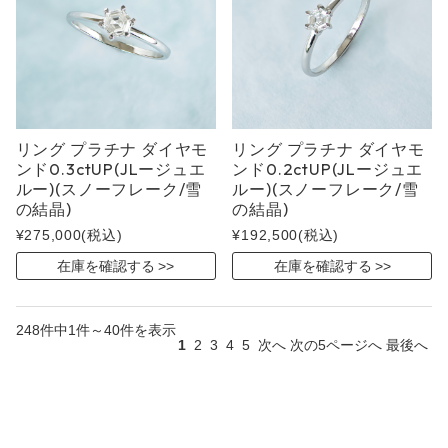
リング プラチナ ダイヤモ
リング プラチナ ダイヤモ
ンド0.3ctUP(JLージュエ
ンド0.2ctUP(JLージュエ
ルー)(スノーフレーク/雪
ルー)(スノーフレーク/雪
の結晶)
の結晶)
¥275,000
(税込)
¥192,500
(税込)
在庫を確認する
在庫を確認する
248件中1件～40件を表示
1
2
3
4
5
次へ
次の5ページへ
最後へ