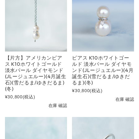
【片方】アメリカンピア
ピアス K10ホワイトゴー
ス K10ホワイトゴールド
ルド 淡水パール ダイヤモ
淡水パール ダイヤモンド
ンド(JLージュエルー)(4月
(JLージュエルー)(4月誕生
誕生石)(雪だるま/ゆきだ
石)(雪だるま/ゆきだるま)
るま)(冬)
(冬)
¥30,800
(税込)
¥30,800
(税込)
在庫 確認
在庫 確認