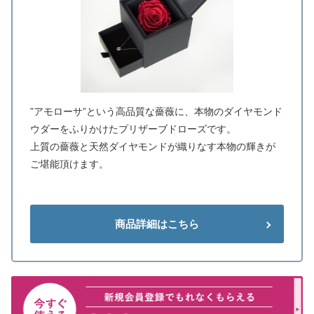
”アモローサ”という高品質な薔薇に、本物のダイヤモンド
ウダーをふりかけたプリザーブドローズです。
上質の薔薇と天然ダイヤモンドが織りなす本物の輝きが
ご堪能頂けます。
商品詳細はこちら