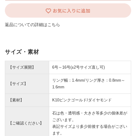
返品についての詳細はこちら
サイズ・素材
【サイズ展開】
6号～16号(±2号サイズ直し可)
リング幅：1.4mm/リング厚さ：0.8mm～
【サイズ】
1.6mm
【素材】
K10ピンクゴールド/ダイヤモンド
石は色・透明感・大きさ等多少の個体差が
ございます。
【ご確認ください】
表記サイズより多少前後する場合がござい
ます。