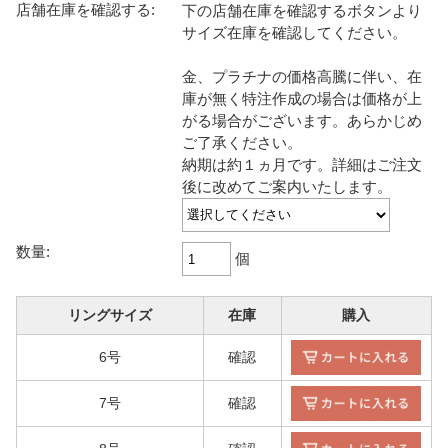
店舗在庫を確認する:
下の店舗在庫を確認するボタンより
サイズ在庫を確認してください。
金、プラチナの価格高騰に伴い、在
庫が無く特注作成の場合は価格が上
がる場合がございます。あらかじめ
ご了承ください。
納期は約１ヵ月です。詳細はご注文
後に改めてご案内いたします。
数量:
個
リングサイズ
在庫
購入
6号
確認
7号
確認