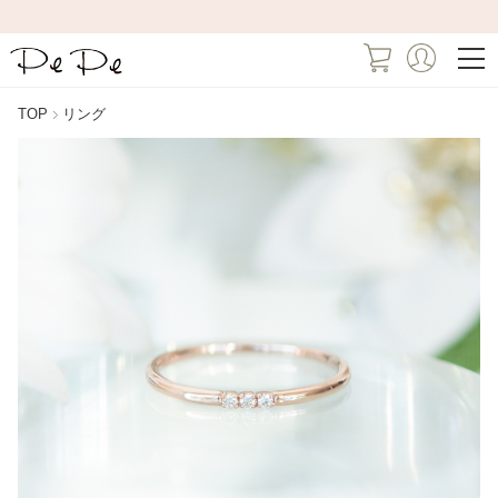
TOP
リング