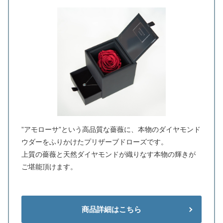
”アモローサ”という高品質な薔薇に、本物のダイヤモンド
ウダーをふりかけたプリザーブドローズです。
上質の薔薇と天然ダイヤモンドが織りなす本物の輝きが
ご堪能頂けます。
商品詳細はこちら