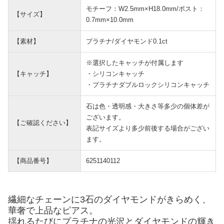
モチーフ：W2.5mm×H18.0mm/ポスト：
【サイズ】
0.7mm×10.0mm
【素材】
プラチナ/ダイヤモンド0.1ct
※選択したキャッチが付属します
【キャッチ】
・シリコンキャッチ
・プラチナダブルロックシリコンキャッチ
石は色・透明感・大きさ等多少の個体差が
ございます。
【ご確認ください】
表記サイズより多少前後する場合がござい
ます。
【商品番号】
6251140112
繊細なチェーンに3石のダイヤモンドがきらめく、
華奢で上品なピアス。
揺れるたびにプラチナの光沢とダイヤモンドの輝き