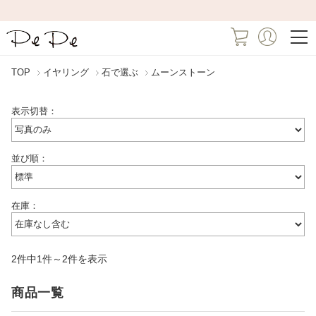
TOP
イヤリング
石で選ぶ
ムーンストーン
表示切替：
並び順：
在庫：
2件中1件～2件を表示
商品一覧