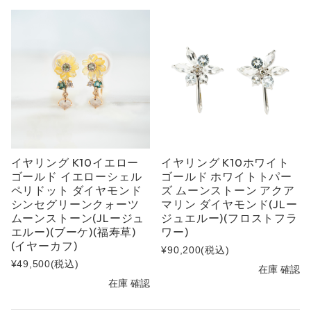
イヤリング K10イエロー
イヤリング K10ホワイト
ゴールド イエローシェル
ゴールド ホワイトトパー
ペリドット ダイヤモンド
ズ ムーンストーン アクア
シンセグリーンクォーツ
マリン ダイヤモンド(JLー
ムーンストーン(JLージュ
ジュエルー)(フロストフラ
エルー)(ブーケ)(福寿草)
ワー)
(イヤーカフ)
¥90,200
(税込)
¥49,500
(税込)
在庫 確認
在庫 確認