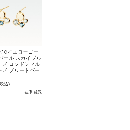
L HOKKAIDO ホームページ
K10イエローゴー
オパール スカイブル
ーズ ロンドンブル
ーズ ブルートパー
(税込)
在庫 確認