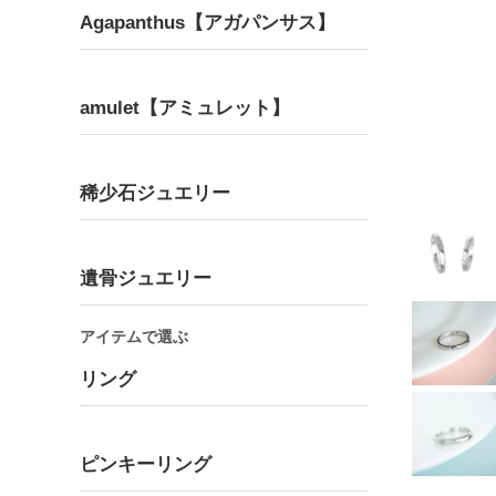
Agapanthus【アガパンサス】
amulet【アミュレット】
Bracelet
Pair
ブレスレット
ペア
稀少石ジュエリー
遺骨ジュエリー
アイテムで選ぶ
リング
ピンキーリング