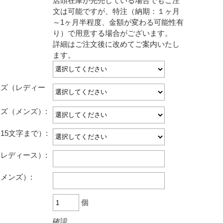
店頭在庫が完売している場合でもご注
L HOKKAIDO ホームページ
文は可能ですが、特注（納期：１ヶ月
～1ヶ月半程度、金額が変わる可能性有
り）で用意する場合がございます。
詳細はご注文後に改めてご案内いたし
ます。
イズ（レディー
ズ（メンズ）:
15文字まで）:
レディース）:
メンズ）:
個
確認