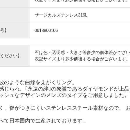
サージカルステンレス316L
号】
0613800106
石は色・透明感・大きさ等多少の個体差がござ
ください】
表記サイズより多少前後する場合がございます
波のような曲線をえがくリング。
感じられ、｢永遠の絆｣の象徴であるダイヤモンドが上品
ッシュなデザインのメンズのタイプをご用意しました。
く、傷がつきにくいステンレススチール素材なので、 
べて日本国内で生産されております。