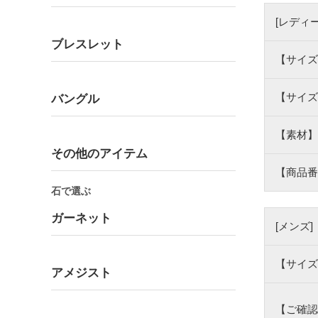
[レディー
ブレスレット
【サイズ
【サイズ
バングル
【素材】
その他のアイテム
【商品番
石で選ぶ
ガーネット
[メンズ]
【サイズ
アメジスト
【ご確認