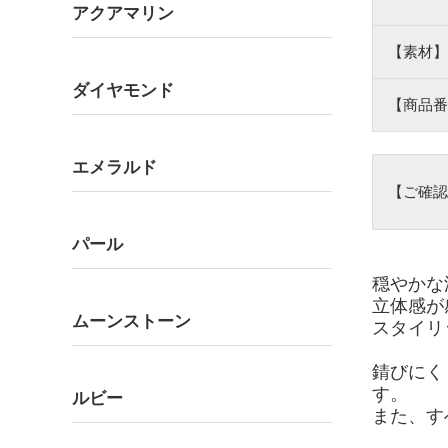
アクアマリン
【素材】
ダイヤモンド
【商品番
エメラルド
【ご確認
パール
穏やかな
立体感が
ムーンストーン
スタイリ
錆びにく
す。
ルビー
また、す