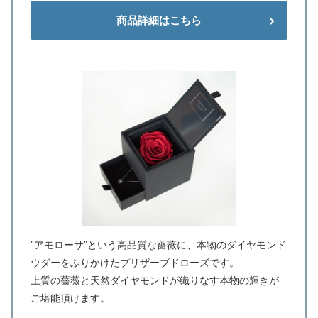
商品詳細はこちら
”アモローサ”という高品質な薔薇に、本物のダイヤモンド
ウダーをふりかけたプリザーブドローズです。
上質の薔薇と天然ダイヤモンドが織りなす本物の輝きが
ご堪能頂けます。