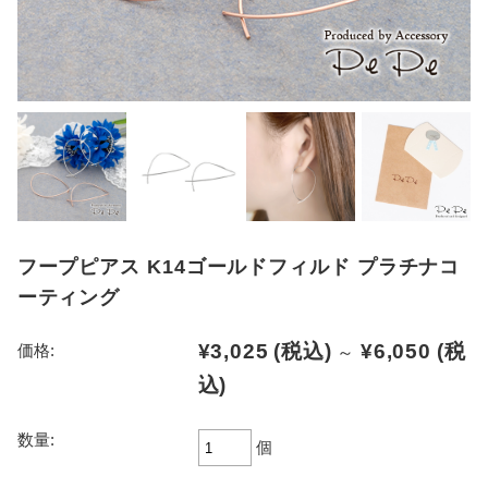
フープピアス K14ゴールドフィルド プラチナコ
ーティング
¥3,025
(税込)
¥6,050
(税
価格:
～
込)
数量:
個