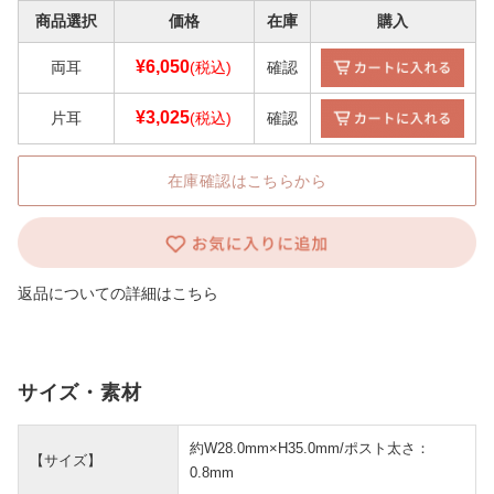
商品選択
価格
在庫
購入
¥6,050
両耳
(税込)
確認
¥3,025
片耳
(税込)
確認
在庫確認はこちらから
返品についての詳細はこちら
サイズ・素材
約W28.0mm×H35.0mm/ポスト太さ：
【サイズ】
0.8mm