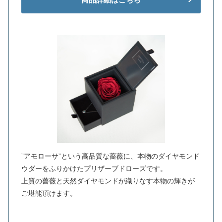
”アモローサ”という高品質な薔薇に、本物のダイヤモンド
ウダーをふりかけたプリザーブドローズです。
上質の薔薇と天然ダイヤモンドが織りなす本物の輝きが
ご堪能頂けます。