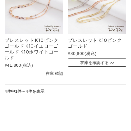
ブレスレット K10ピンク
ブレスレット K10ピンク
ゴールド K10イエローゴ
ゴールド
ールド K10ホワイトゴー
¥30,800
(税込)
ルド
在庫を確認する
¥41,800
(税込)
在庫 確認
4件中1件～4件を表示