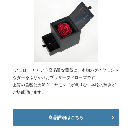
”アモローサ”という高品質な薔薇に、本物のダイヤモンド
ウダーをふりかけたプリザーブドローズです。
上質の薔薇と天然ダイヤモンドが織りなす本物の輝きが
ご堪能頂けます。
商品詳細はこちら