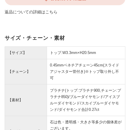
返品についての詳細はこちら
サイズ・チェーン・素材
【サイズ】
トップ:W3.3mm×H20.5mm
0.45mmベネチアチェーン45cm(スライド
【チェーン】
アジャスター管付き)※トップ取り外し不
可
プラチナ(トップ:プラチナ900,チェーン:プ
ラチナ850)/ブルーダイヤモンド/アイスブ
【素材】
ルーダイヤモンド/スカイブルーダイヤモ
ンド/ダイヤモンド合計0.27ct
石は色・透明感・大きさ等多少の個体差が
ございます。