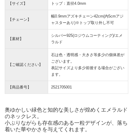
【サイズ】
トップ：直径4.0mm
幅0.9mmアズキチェーン42cm(内5cmアジ
【チェーン】
ャスターあり)※トップ取り外し不可
シルバー925(ロジウムコーティング)/エメ
【素材】
ラルド
石は色・透明感・大きさ等多少の個体差が
ございます。
【ご確認ください】
表記サイズより多少前後する場合がござい
ます。
【商品番号】
2521705001
奥ゆかしい緑色と知的な美しさが煌めくエメラルド
のネックレス。
小ぶりながらも存在感のある一粒デザインが、落ち
着いた華やかさを与えてくれます。