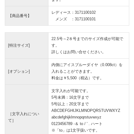
レディース：3171100102
【商品番号】
メンズ ：3171100101
22.5号～2８号までのサイズ作成が可能で
[特注サイズ]
す。
詳しくはお問い合せください。
内側にアイスブルーダイヤ（0.008ct）を
[オプション]
入れることができます。
料金は￥5,500（税込）です。
文字入れが可能です。
5号未満：16文字まで
5号以上：20文字まで
ABCDEFGHIJKLMNOPQRSTUVWXYZ
［文字入れについ
abcdefghijklmnopqrstuvwxyz
て］
0123456789 -＆ to / ' . ハート
※「to」は1文字扱いです。