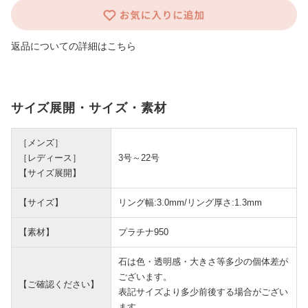
返品についての詳細はこちら
サイズ展開・サイズ・素材
［メンズ］
［レディース］
3号～22号
【サイズ展開】
【サイズ】
リング幅:3.0mm/リング厚さ:1.3mm
【素材】
プラチナ950
石は色・透明感・大きさ等多少の個体差が
ございます。
【ご確認ください】
表記サイズより多少前後する場合がござい
ます。