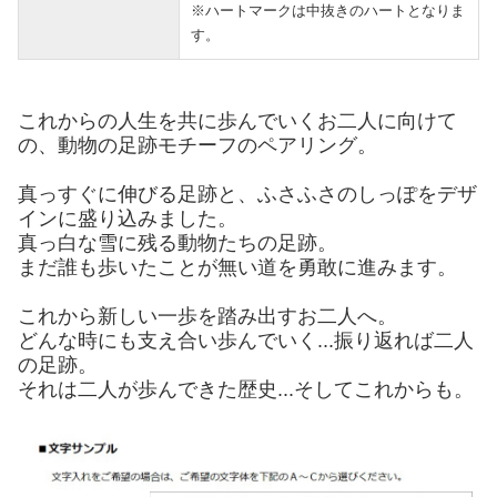
※ハートマークは中抜きのハートとなりま
す。
これからの人生を共に歩んでいくお二人に向けて
の、動物の足跡モチーフのペアリング。
真っすぐに伸びる足跡と、ふさふさのしっぽをデザ
インに盛り込みました。
真っ白な雪に残る動物たちの足跡。
まだ誰も歩いたことが無い道を勇敢に進みます。
これから新しい一歩を踏み出すお二人へ。
どんな時にも支え合い歩んでいく...振り返れば二人
の足跡。
それは二人が歩んできた歴史...そしてこれからも。