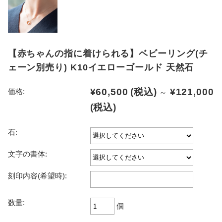
【赤ちゃんの指に着けられる】ベビーリング(チ
ェーン別売り) K10イエローゴールド 天然石
¥60,500
(税込)
¥121,000
価格:
～
(税込)
石:
文字の書体:
刻印内容(希望時):
数量:
個