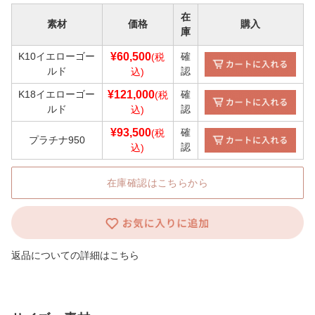
在
素材
価格
購入
庫
K10イエローゴー
¥60,500
確
(税
ルド
認
込)
K18イエローゴー
¥121,000
確
(税
ルド
認
込)
¥93,500
確
(税
プラチナ950
認
込)
在庫確認はこちらから
返品についての詳細はこちら