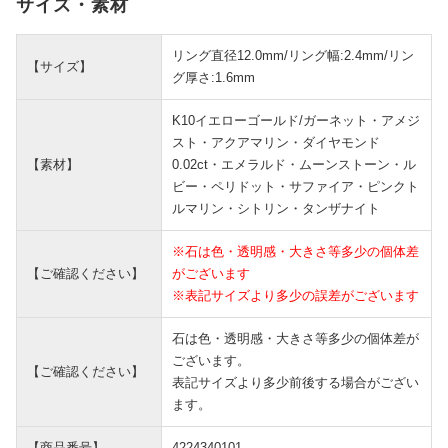
サイズ・素材
リング直径12.0mm/リング幅:2.4mm/リン
【サイズ】
グ厚さ:1.6mm
K10イエローゴールド/ガーネット・アメジ
スト・アクアマリン・ダイヤモンド
【素材】
0.02ct・エメラルド・ムーンストーン・ル
ビー・ペリドット・サファイア・ピンクト
ルマリン・シトリン・タンザナイト
※石は色・透明感・大きさ等多少の個体差
【ご確認ください】
がございます
※表記サイズより多少の誤差がございます
石は色・透明感・大きさ等多少の個体差が
ございます。
【ご確認ください】
表記サイズより多少前後する場合がござい
ます。
【商品番号】
4224340101