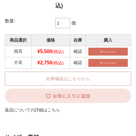
込)
数量:
個
商品選択
価格
在庫
購入
両耳
¥5,500
確認
(税込)
片耳
¥2,750
確認
(税込)
在庫確認はこちらから
返品についての詳細はこちら