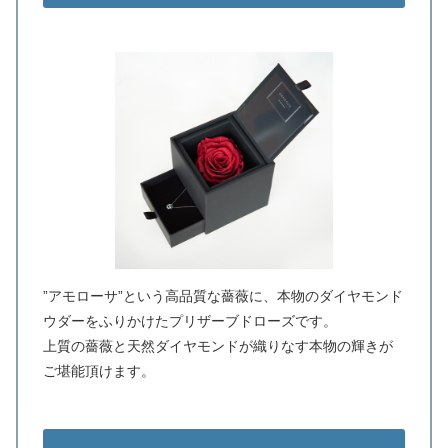
”アモローサ”という高品質な薔薇に、本物のダイヤモンド
ウダーをふりかけたプリザーブドローズです。
上質の薔薇と天然ダイヤモンドが織りなす本物の輝きが
ご堪能頂けます。