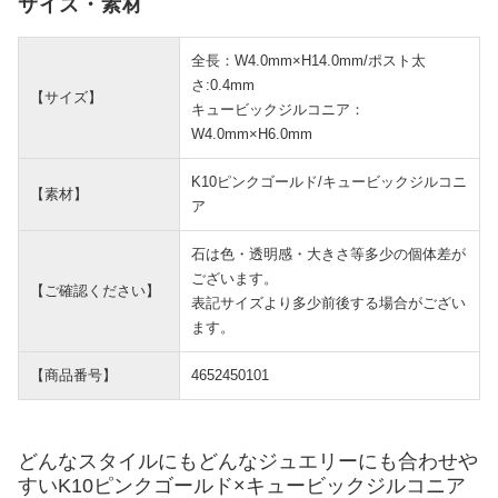
サイズ・素材
全長：W4.0mm×H14.0mm/ポスト太
さ:0.4mm
【サイズ】
キュービックジルコニア：
W4.0mm×H6.0mm
K10ピンクゴールド/キュービックジルコニ
【素材】
ア
石は色・透明感・大きさ等多少の個体差が
ございます。
【ご確認ください】
表記サイズより多少前後する場合がござい
ます。
【商品番号】
4652450101
どんなスタイルにもどんなジュエリーにも合わせや
すいK10ピンクゴールド×キュービックジルコニア