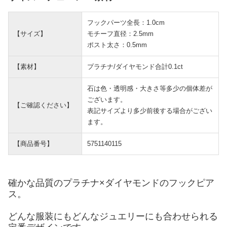
フックパーツ全長：1.0cm
【サイズ】
モチーフ直径：2.5mm
ポスト太さ：0.5mm
【素材】
プラチナ/ダイヤモンド合計0.1ct
石は色・透明感・大きさ等多少の個体差が
ございます。
【ご確認ください】
表記サイズより多少前後する場合がござい
ます。
【商品番号】
5751140115
確かな品質のプラチナ×ダイヤモンドのフックピア
ス。
どんな服装にもどんなジュエリーにも合わせられる