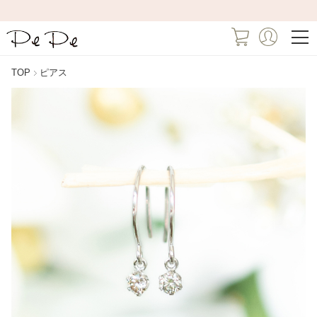
TOP
ピアス