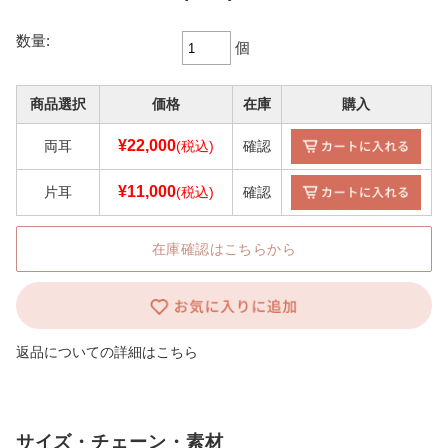
数量:
個
商品選択
価格
在庫
購入
¥22,000
両耳
(税込)
確認
¥11,000
片耳
(税込)
確認
在庫確認はこちらから
返品についての詳細はこちら
サイズ・チェーン・素材