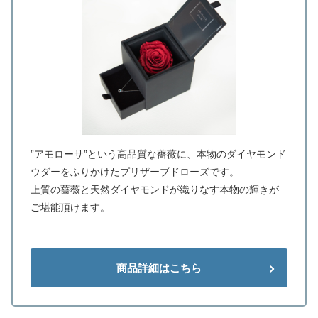
”アモローサ”という高品質な薔薇に、本物のダイヤモンド
ウダーをふりかけたプリザーブドローズです。
上質の薔薇と天然ダイヤモンドが織りなす本物の輝きが
ご堪能頂けます。
商品詳細はこちら