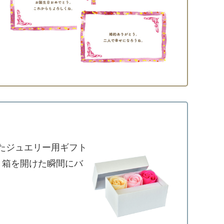
たジュエリー用ギフト
、箱を開けた瞬間にバ