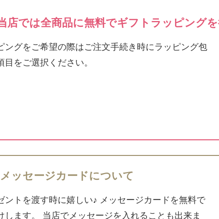
当店では全商品に無料でギフトラッピングを
ピングをご希望の際はご注文手続き時にラッピング包
項目をご選択ください。
メッセージカードについて
ゼントを渡す時に嬉しい♪ メッセージカードを無料で
けします。 当店でメッセージを入れることも出来ま