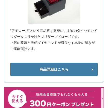
”アモローサ”という高品質な薔薇に、本物のダイヤモンド
ウダーをふりかけたプリザーブドローズです。
上質の薔薇と天然ダイヤモンドが織りなす本物の輝きが
ご堪能頂けます。
商品詳細はこちら