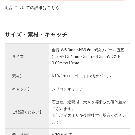
返品についての詳細はこちら
サイズ・素材・キャッチ
全長:W5.0mm×H33.6mm/淡水パール直径
【サイズ】
(上から):3.4mm・3mm・4.3mm/ポスト
0.65mm×10mm
【素材】
K10イエローゴールド/淡水パール
【キャッチ】
シリコンキャッチ
石は色・透明感・大きさ等多少の個体差が
ございます。
【ご確認ください】
表記サイズより多少前後する場合がござい
ます。
【商品番号】
5752306201