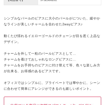
シンプルなパールのピアスに大小のパールがについた、緩やか
なラインが美しいチャームを合わせた2wayピアス♪
動くたび揺れるイエローゴールドのチェーンが目を惹く上品な
デザイン。
チャームを外して一粒のパールピアスとして…
チャームを着けておしゃれなロングピアスに…
チャームをお手持ちのピアスに付け替えて等、色々な楽しみ方
が出来る、お得感のあるピアスです。
オフィスではシンプルに、プライベートでは華やかに、シーン
に合わせて簡単にアレンジができるのも嬉しいポイント。