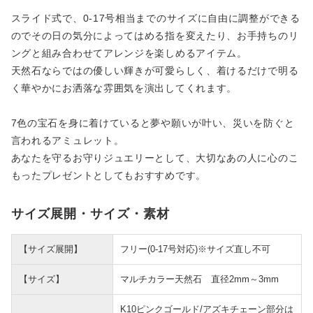
スライド式で、0-17号相当までのサイズに自由に調整ができる
のでその日の気分によってはめる指を変えたり、お手持ちのリ
ングと組み合わせてアレンジを楽しめるアイテム。
天然石ならではの優しい輝きが可愛らしく、着けるだけで明る
く華やかにお洒落な雰囲気を演出してくれます。
7色の宝石を身に着けていると夢や願いが叶い、災いを防ぐと
言われるアミュレット。
あなたを守るお守りジュエリーとして、大切なあの人に心のこ
もったプレゼントとしてもおすすめです。
サイズ展開・サイズ・素材
【サイズ展開】
フリー(0-17号対応)※サイズ直し不可
【サイズ】
マルチカラー天然石 直径2mm～3mm
K10ピンクゴールド/アズキチェーン部分は