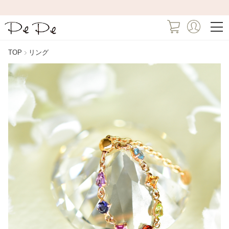
TOP
リング