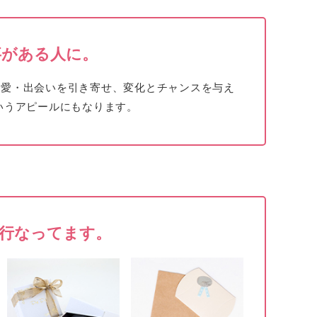
事がある人に。
・愛・出会いを引き寄せ、
変化とチャンス
を与え
いうアピールにもなります。
行なってます。