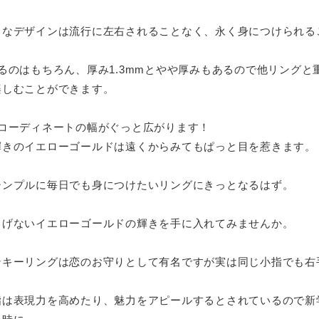
クなデザインは流行に左右されることなく、永く身につけられる
るのはもちろん、厚み1.3mmとやや厚みもあるので他リング
楽しむことができます。
とコーディネートの幅がぐっと広がります！
輝きのイエローゴールドは遠くからみてもぱっと目を惹きます。
シンプルに毎日でも身につけたいリングにきっとなるはず。
りげないイエローゴールドの輝きを手に入れてみませんか。
ンキーリングは恋のお守りとして有名ですが実は同じ小指でも右
指は表現力を高めたり、魅力をアピールするとされているので新