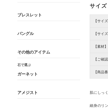
サイズ
ブレスレット
【サイズ
バングル
【サイズ
【素材】
その他のアイテム
【ご確認
石で選ぶ
【商品番
ガーネット
アメジスト
肌にしっ
細身のリ