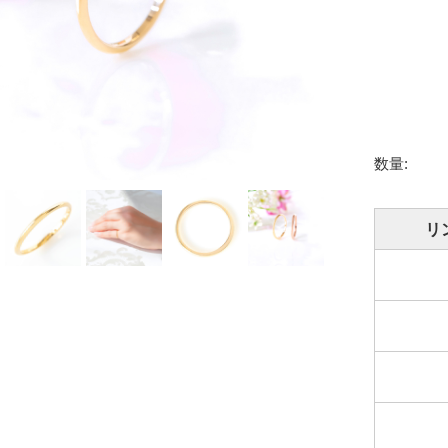
Amulet アミュレット 商品一覧
商品一覧
J
Other
その他
数量:
リ