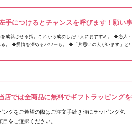
左手につけるとチャンスを呼びます！願い
いを成就
させる指。これから成功したい人におすすめ。 ◆恋人
る。 ◆
愛情を深める
パワーも。 ◆「片思いの人がいます」と
当店では全商品に無料でギフトラッピングを
ピングをご希望の際はご注文手続き時にラッピング包
項目をご選択ください。