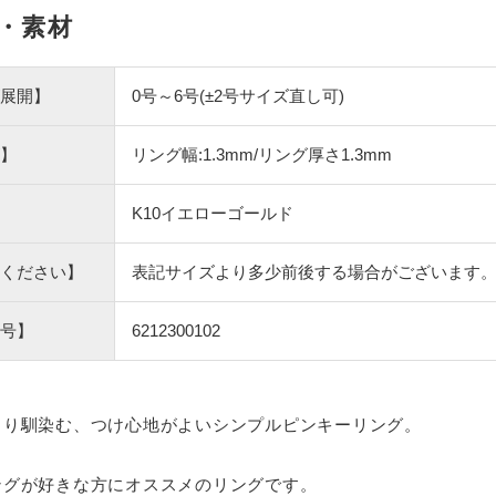
・素材
展開】
0号～6号(±2号サイズ直し可)
】
リング幅:1.3mm/リング厚さ1.3mm
K10イエローゴールド
ください】
表記サイズより多少前後する場合がございます
号】
6212300102
くり馴染む、つけ心地がよいシンプルピンキーリング。
ングが好きな方にオススメのリングです。