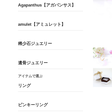
Agapanthus【アガパンサス】
amulet【アミュレット】
Bracelet
Pair
ブレスレット
ペア
稀少石ジュエリー
遺骨ジュエリー
アイテムで選ぶ
リング
ピンキーリング