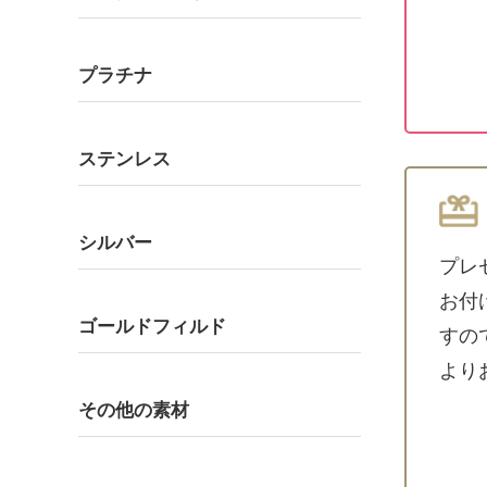
プラチナ
ステンレス
シルバー
プレ
お付
ゴールドフィルド
すの
より
その他の素材