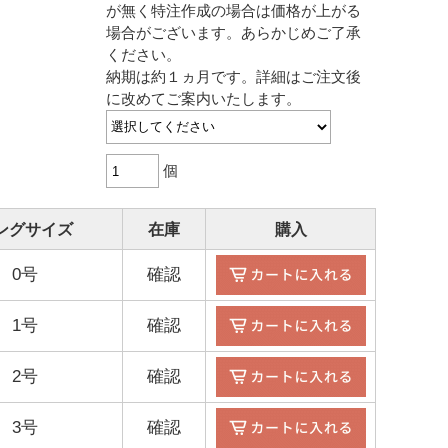
L HOKKAIDO ホームページ
が無く特注作成の場合は価格が上がる
場合がございます。あらかじめご了承
ください。
納期は約１ヵ月です。詳細はご注文後
に改めてご案内いたします。
個
ングサイズ
在庫
購入
0号
確認
1号
確認
2号
確認
3号
確認