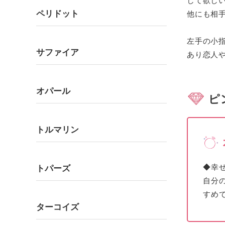
して欲し
ペリドット
他にも相
左手の小
サファイア
あり恋人
オパール
ピ
トルマリン
◆
幸
トパーズ
自分
すめ
ターコイズ