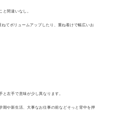
こと間違いなし。
と重ねてボリュームアップしたり、重ね着けで幅広いお
手と左手で意味が少し異なります。
学期や新生活、大事なお仕事の前などそっと背中を押