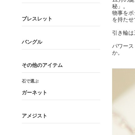
秘」。
物事をポ
ブレスレット
を持たせ
引き輪は
バングル
パワース
か。
その他のアイテム
石で選ぶ
ガーネット
アメジスト