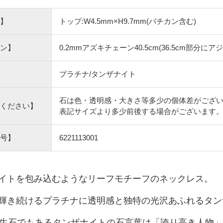
】
トップ:W4.5mm×H9.7mm(バチカン含む)
ン】
0.2mmアズキチェーン40.5cm(36.5cm部
プラチナ/タンザナイト
石は色・透明感・大きさ等多少の個体差がござ
ください】
表記サイズより多少前後する場合がございます
号】
6221113001
イトを包み込むようなリーフモチーフのネックレス。
輝き続けるプラチナに透明感と独特の光沢あふれるタン
誕生石でもあるタンザナイトの石言葉は「誇り高き人物