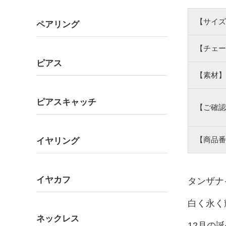
【サイズ
ペアリング
【チェー
ピアス
【素材】
ピアスキャッチ
【ご確認
【商品番
イヤリング
イヤカフ
タンザナ
白く永く
ネックレス
12月の