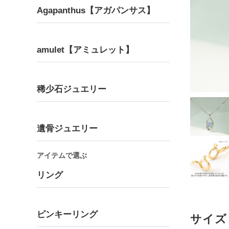
Agapanthus【アガパンサス】
amulet【アミュレット】
Bracelet
Pair
ブレスレット
ペア
稀少石ジュエリー
遺骨ジュエリー
アイテムで選ぶ
リング
ピンキーリング
サイズ