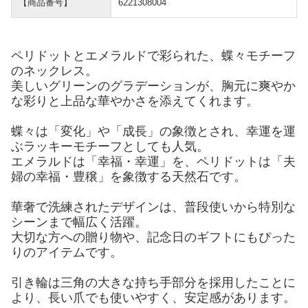
【商品番号】
6221308004
ペリドットとエメラルドで彩られた、蝶々モチーフ
のネックレス。
美しいグリーンのグラデーションが、胸元に爽やか
な彩りと上品な華やかさを添えてくれます。
蝶々は「変化」や「成長」の象徴とされ、幸運を運
ぶラッキーモチーフとしても人気。
エメラルドは「幸福・幸運」を、ペリドットは「夫
婦の幸福・豊穣」を象徴する天然石です。
華奢で洗練されたデザインは、普段使いから特別な
シーンまで幅広く活躍。
大切な方への贈り物や、記念日のギフトにもぴった
りのアイテムです。
引き輪は三角の大きな持ち手部分を採用したことに
より、長い爪でも使いやすく、安定感があります。