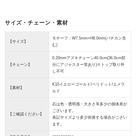
サイズ・チェーン・素材
モチーフ：W7.5mm×H8.0mm(バチカン含
【サイズ】
む)
0.20mmアズキチェーン40.0cm(36.0cm部
【チェーン】
分にアジャスター管あり)※トップ取り外
し不可
K10イエローゴールド/ペリドット/エメラ
【素材】
ルド
石は色・透明感・大きさ等多少の個体差が
ございます。
【ご確認ください】
表記サイズより多少前後する場合がござい
ます。