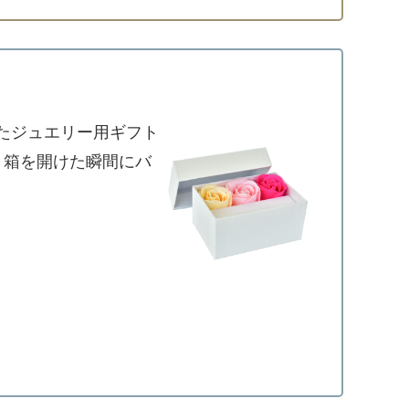
たジュエリー用ギフト
、箱を開けた瞬間にバ