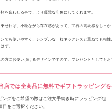
の枠を合わせる事で、より優雅な印象にしてくれます。
に乗せれば、小粒ながら存在感があって、宝石の高級感をしっか
ーンでも使いやすく、シンプルな一粒ネックレスと重ねても相性
るはず。
代の方にお使い頂けるデザインですので、プレゼントとしてもお
当店では全商品に無料でギフトラッピングを
ピングをご希望の際はご注文手続き時にラッピング包
項目をご選択ください。