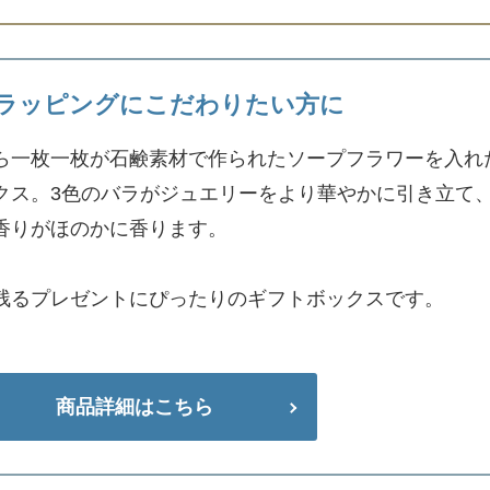
ラッピングにこだわりたい方に
ら一枚一枚が石鹸素材で作られたソープフラワーを入れ
クス。3色のバラがジュエリーをより華やかに引き立て
香りがほのかに香ります。
残るプレゼントにぴったりのギフトボックスです。
商品詳細はこちら