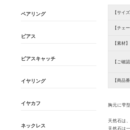
【サイズ
ペアリング
【チェー
ピアス
【素材】
ピアスキャッチ
【ご確認
【商品番
イヤリング
イヤカフ
胸元に雫
天然石は
ネックレス
天然石は