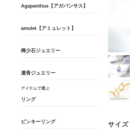
Agapanthus【アガパンサス】
amulet【アミュレット】
Bracelet
Pair
ブレスレット
ペア
稀少石ジュエリー
遺骨ジュエリー
アイテムで選ぶ
リング
ピンキーリング
サイズ