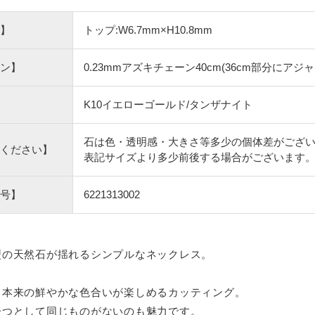
】
トップ:W6.7mm×H10.8mm
ン】
0.23mmアズキチェーン40cm(36cm部分に
K10イエローゴールド/タンザナイト
石は色・透明感・大きさ等多少の個体差がござ
ください】
表記サイズより多少前後する場合がございます
号】
6221313002
型の天然石が揺れるシンプルなネックレス。
、本来の鮮やかな色合いが楽しめるカッティング。
一つとして同じものがないのも魅力です。