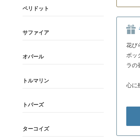
ペリドット
サファイア
花び
ボッ
オパール
ラの
トルマリン
心に
トパーズ
ターコイズ