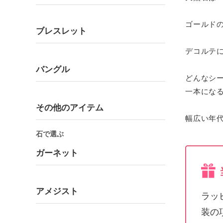
ゴールド
ブレスレット
デコルテ
バングル
どんなシ
一本にな
その他のアイテム
幅広い年
石で選ぶ
ガーネット
アメジスト
ラッ
装の