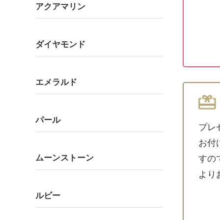
アクアマリン
ダイヤモンド
エメラルド
パール
プレ
お付
ムーンストーン
すの
より
ルビー