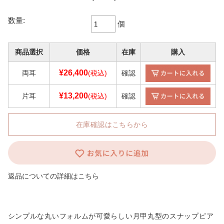
数量:
個
商品選択
価格
在庫
購入
¥26,400
両耳
(税込)
確認
¥13,200
片耳
(税込)
確認
在庫確認はこちらから
返品についての詳細はこちら
シンプルな丸いフォルムが可愛らしい月甲丸型のスナップピア