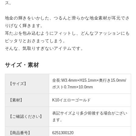
ス。
地金の輝きをいかした、つるんと滑らかな地金素材が耳元でさ
りげなく輝きます。
耳たぶを包み込むようにフィットし、どんなファッションにも
ピッタリとおさまってしまう。
そんな、気取りすぎないアイテムです。
サイズ・素材
全長:W3.4mm×H15.1mm×奥行き15.0mm/
【サイズ】
ポスト0.7mm×10.0mm
【素材】
K10イエローゴールド
表記サイズより多少前後する場合がござい
【ご確認ください】
ます。
【商品番号】
6251300120