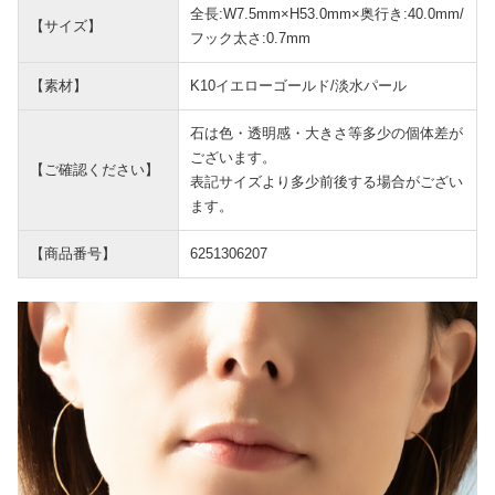
全長:W7.5mm×H53.0mm×奥行き:40.0mm/
【サイズ】
フック太さ:0.7mm
【素材】
K10イエローゴールド/淡水パール
石は色・透明感・大きさ等多少の個体差が
ございます。
【ご確認ください】
表記サイズより多少前後する場合がござい
ます。
【商品番号】
6251306207