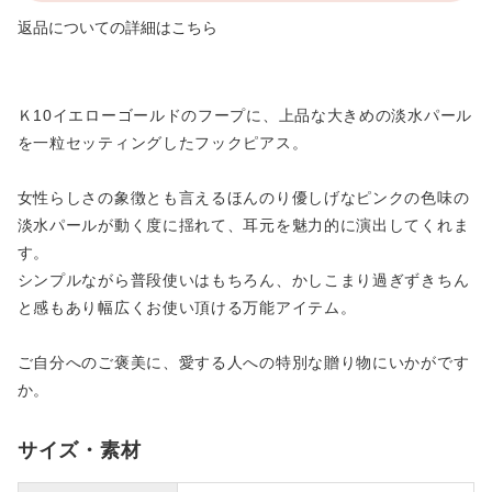
返品についての詳細はこちら
Ｋ10イエローゴールドのフープに、上品な大きめの淡水パール
を一粒セッティングしたフックピアス。
女性らしさの象徴とも言えるほんのり優しげなピンクの色味の
淡水パールが動く度に揺れて、耳元を魅力的に演出してくれま
す。
シンプルながら普段使いはもちろん、かしこまり過ぎずきちん
と感もあり幅広くお使い頂ける万能アイテム。
ご自分へのご褒美に、愛する人への特別な贈り物にいかがです
か。
サイズ・素材