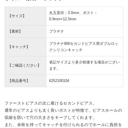
丸玉直径：3.0mm、ポスト：
【サイズ】
0.9mm×12.0mm
【素材】
プラチナ
プラチナ900セカンドピアス用ダブルロッ
【キャッチ】
クシリコンキャッチ
表記サイズより多少前後する場合がござい
【ご確認ください】
ます。
【商品番号】
6252100104
ファーストピアスの次に着けるセカンドピアス。
通常のピアスよりも太く長いポストが特徴で、ピアスホールの
収縮を防いで穴の大きさをキープしてくれます。
また、余裕を持ってキャッチを付けられるのでホールに負担を