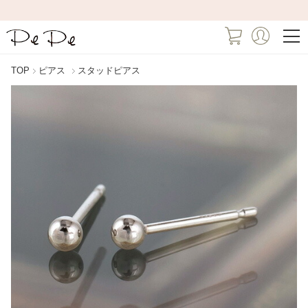
TOP
ピアス
スタッドピアス