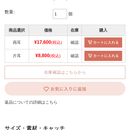
数量:
個
商品選択
価格
在庫
購入
¥17,600
両耳
(税込)
確認
¥8,800
片耳
(税込)
確認
在庫確認はこちらから
返品についての詳細はこちら
サイズ・素材・キャッチ