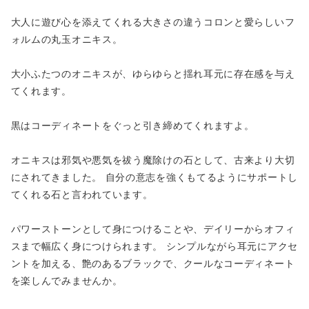
大人に遊び心を添えてくれる大きさの違うコロンと愛らしいフ
ォルムの丸玉オニキス。
大小ふたつのオニキスが、ゆらゆらと揺れ耳元に存在感を与え
てくれます。
黒はコーディネートをぐっと引き締めてくれますよ。
オニキスは邪気や悪気を祓う魔除けの石として、古来より大切
にされてきました。 自分の意志を強くもてるようにサポートし
てくれる石と言われています。
パワーストーンとして身につけることや、デイリーからオフィ
スまで幅広く身につけられます。 シンプルながら耳元にアクセ
ントを加える、艶のあるブラックで、クールなコーディネート
を楽しんでみませんか。