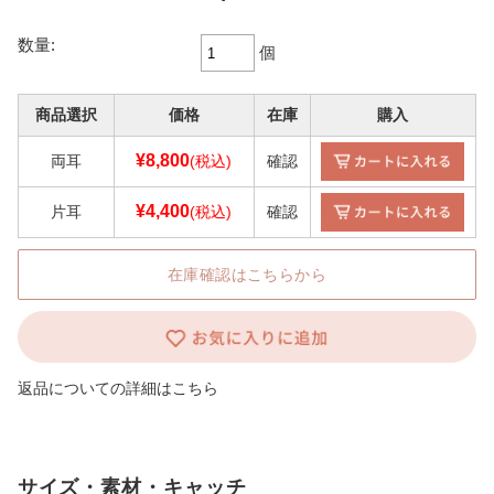
数量:
個
商品選択
価格
在庫
購入
¥8,800
両耳
(税込)
確認
¥4,400
片耳
(税込)
確認
在庫確認はこちらから
返品についての詳細はこちら
サイズ・素材・キャッチ