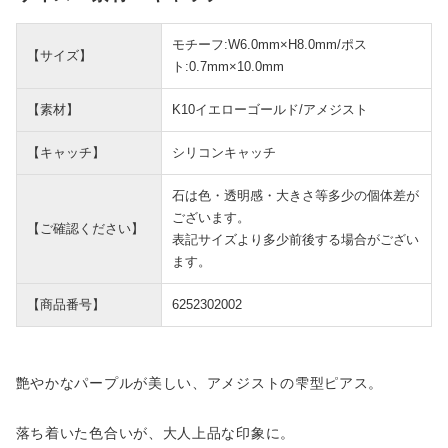
モチーフ:W6.0mm×H8.0mm/ポス
【サイズ】
ト:0.7mm×10.0mm
【素材】
K10イエローゴールド/アメジスト
【キャッチ】
シリコンキャッチ
石は色・透明感・大きさ等多少の個体差が
ございます。
【ご確認ください】
表記サイズより多少前後する場合がござい
ます。
【商品番号】
6252302002
艶やかなパープルが美しい、アメジストの雫型ピアス。
落ち着いた色合いが、大人上品な印象に。