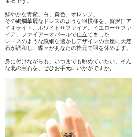
宝石です。
鮮やかな青紫、白、黄色、オレンジ。
その絢爛華麗なドレスのような羽模様を、贅沢にア
イオライト、ホワイトサファイア、イエローサファ
イア、ファイアーオパールで仕立てました。
レースのような繊細な透かしデザインの台座に天然
石が調和し、蝶々があなたの指元で羽を休めます。
身に付けながらも、いつまでも眺めていたい、そん
な北の宝石を、ぜひお手元にいかがですか。