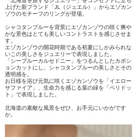
「北海道を旅するジュエリー」をコンセプトに立ち
上げた新ブランド「JL（ジュエル）」からエゾカン
ゾウのモチーフのリングが登場。
シャコタンブルーを背景にエゾカンゾウの咲く爽や
かな景色はとても美しいコントラストを感じさせま
す。
エゾカンゾウの開花時期である初夏にしかみられな
いこの美しさをジュエリーで表現しました。
「シーブルーカルセドニー」をつるんとしたカボシ
ョンカットにし、シャコタンブルーの美しさとその
透明感を。
お日様を浴び元気に咲くエゾカンゾウを「イエロー
サファイア」、生命力を感じる葉の緑を「ペリドッ
ト」で表現しました。
北海道の素敵な風景をぜひ、お手元にいかがです
か。