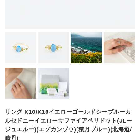
リング K10/K18イエローゴールドシーブルーカ
ルセドニーイエローサファイアペリドット(JLー
ジュエルー)(エゾカンゾウ)(積丹ブルー)(北海道/
積丹)