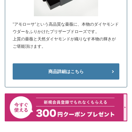
”アモローサ”という高品質な薔薇に、本物のダイヤモンド
ウダーをふりかけたプリザーブドローズです。
上質の薔薇と天然ダイヤモンドが織りなす本物の輝きが
ご堪能頂けます。
商品詳細はこちら