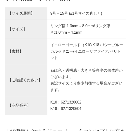
【サイズ展開】
9号～15号 (±1号サイズ直し可)
リング幅:1.3mm～8.0mm/リング厚
【サイズ】
さ:1.0mm～4.1mm
イエローゴールド（K10/K18）/シーブルー
【素材】
カルセドニー/イエローサファイア/ペリド
ット
石は色・透明感・大きさ等多少の個体差が
ございます。
【ご確認ください】
表記サイズより多少前後する場合がござい
ます。
K10：6271320602
【商品番号】
K18：6271320604