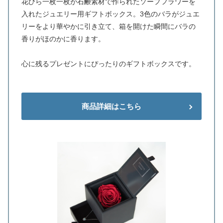
花びら一枚一枚が石鹸素材で作られたソープフラワーを
入れたジュエリー用ギフトボックス。3色のバラがジュエ
リーをより華やかに引き立て、箱を開けた瞬間にバラの
香りがほのかに香ります。
心に残るプレゼントにぴったりのギフトボックスです。
商品詳細はこちら