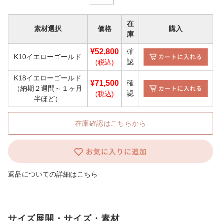
在
素材選択
価格
購入
庫
¥52,800
確
K10イエローゴールド
認
(税込)
K18イエローゴールド
¥71,500
確
（納期２週間～１ヶ月
認
(税込)
半ほど）
在庫確認はこちらから
返品についての詳細はこちら
サイズ展開・サイズ・素材