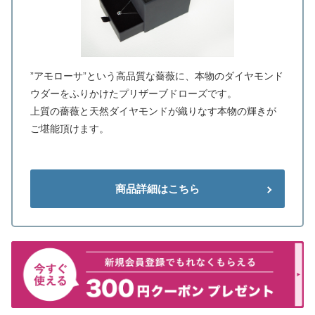
”アモローサ”という高品質な薔薇に、本物のダイヤモンド
ウダーをふりかけたプリザーブドローズです。
上質の薔薇と天然ダイヤモンドが織りなす本物の輝きが
ご堪能頂けます。
商品詳細はこちら