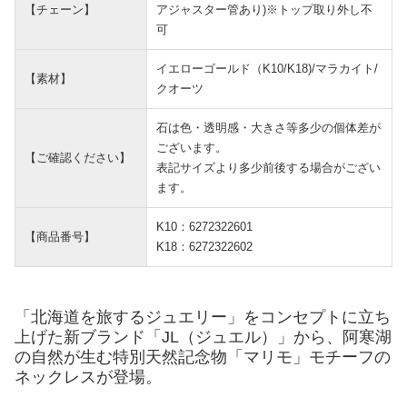
【チェーン】
アジャスター管あり)※トップ取り外し不
可
イエローゴールド（K10/K18)/マラカイト/
【素材】
クオーツ
石は色・透明感・大きさ等多少の個体差が
ございます。
【ご確認ください】
表記サイズより多少前後する場合がござい
ます。
K10：6272322601
【商品番号】
K18：6272322602
「北海道を旅するジュエリー」をコンセプトに立ち
上げた新ブランド「JL（ジュエル）」から、阿寒湖
の自然が生む特別天然記念物「マリモ」モチーフの
ネックレスが登場。