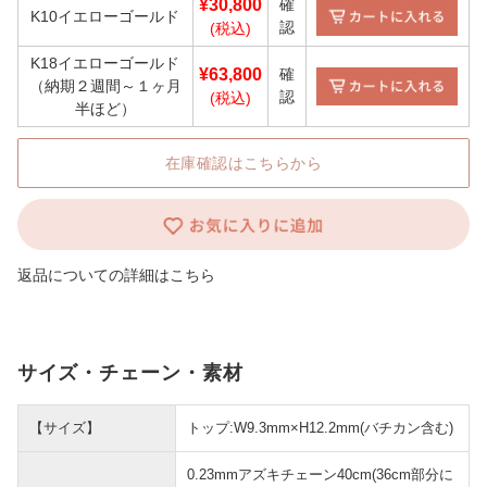
¥30,800
確
K10イエローゴールド
認
(税込)
K18イエローゴールド
¥63,800
確
（納期２週間～１ヶ月
認
(税込)
半ほど）
在庫確認はこちらから
返品についての詳細はこちら
サイズ・チェーン・素材
【サイズ】
トップ:W9.3mm×H12.2mm(バチカン含む)
0.23mmアズキチェーン40cm(36cm部分に