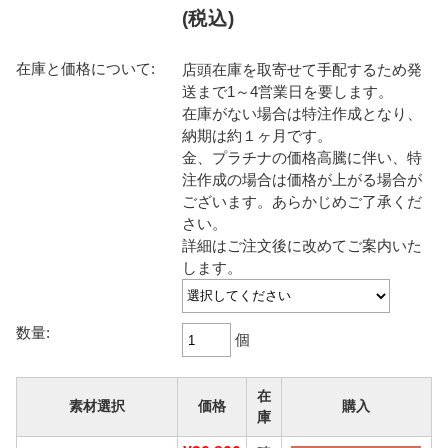
(税込)
在庫と価格について:
店頭在庫を取寄せて手配するため発
送まで1～4営業日を要します。
在庫がない場合は特注作成となり、
納期は約１ヶ月です。
金、プラチナの価格高騰に伴い、特
注作成の場合は価格が上がる場合が
ございます。あらかじめご了承くだ
さい。
詳細はご注文後に改めてご案内いた
します。
数量:
個
在
素材選択
価格
購入
庫