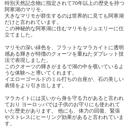
特別天然記念物に指定されて70年以上の歴史を持つ
阿寒湖のマリモ。
大きなマリモが群生するのは世界的に見ても阿寒湖
だけと言われています。
この神秘的な阿寒湖に住むマリモをジュエリーに仕
立てました。
マリモの深い緑色を、フラットなマラカイトに透明
感ある輝きが特徴のクォーツを重ねたダブレット技
法で表現しました。
このクオーツの輝きがまるで湖の中を覗いているよ
うな体験へと導いてくれます。
イエローゴールドのミル打ちの台座が、石の美しい
表情をより引き出します。
マラカイトには災いから身を守る力があると言われ
ており ヨーロッパでは子供のお守りにも使われて
いた歴史があります。 他にも、体力の回復、緊張
やストレスにヒーリング効果があると言われていま
す。