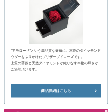
”アモローサ”という高品質な薔薇に、本物のダイヤモンド
ウダーをふりかけたプリザーブドローズです。
上質の薔薇と天然ダイヤモンドが織りなす本物の輝きが
ご堪能頂けます。
商品詳細はこちら