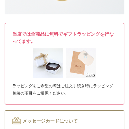
当店では全商品に無料でギフトラッピングを行な
ってます。
ラッピングをご希望の際はご注文手続き時にラッピング
包装の項目をご選択ください。
メッセージカードについて