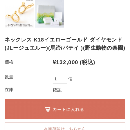
ネックレス K18イエローゴールド ダイヤモンド
(JLージュエルー)(馬蹄/バテイ )(野生動物の楽園)
¥132,000
(税込)
価格:
数量:
個
在庫:
確認
在庫確認はこちらから