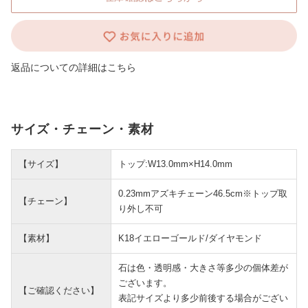
返品についての詳細はこちら
サイズ・チェーン・素材
【サイズ】
トップ:W13.0mm×H14.0mm
0.23mmアズキチェーン46.5cm※トップ取
【チェーン】
り外し不可
【素材】
K18イエローゴールド/ダイヤモンド
石は色・透明感・大きさ等多少の個体差が
ございます。
【ご確認ください】
表記サイズより多少前後する場合がござい