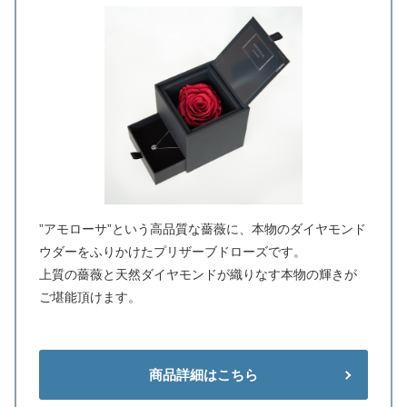
”アモローサ”という高品質な薔薇に、本物のダイヤモンド
ウダーをふりかけたプリザーブドローズです。
上質の薔薇と天然ダイヤモンドが織りなす本物の輝きが
ご堪能頂けます。
商品詳細はこちら