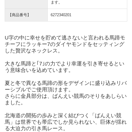
ます。
【商品番号】
6272340201
U字の中に幸せを貯めて逃さないと言われる馬蹄モ
チーフにラッキー7のダイヤモンドをセッティング
した贅沢なネックレス。
大きな馬蹄と｢7｣の力でより幸運を引き寄せるとい
う意味合いを込めています。
夏と冬で異なる馬蹄の形をデザインに盛り込みリバ
ーシブルでご使用頂けます。
さらに金具部分は、ばんえい競馬のそりをあしらい
ました。
北海道の開拓の歩みと深く結びつく「ばんえい競
馬」は世界でも帯広でしか見られない、巨体が揺れ
る大迫力の引き馬レース。