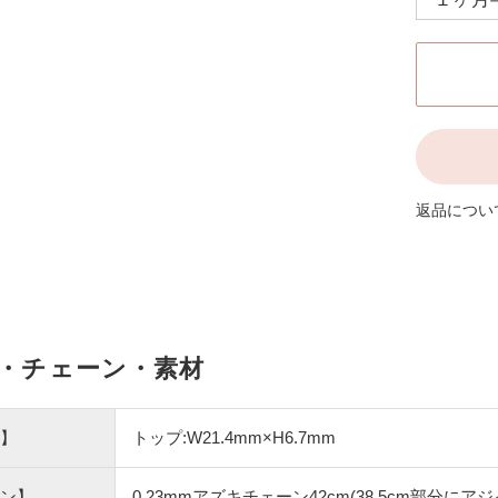
返品につい
・チェーン・素材
】
トップ:W21.4mm×H6.7mm
ン】
0.23mmアズキチェーン42cm(38.5cm部分