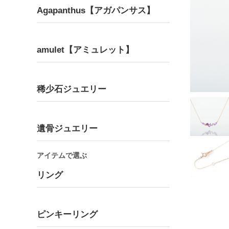
Agapanthus【アガパンサス】
amulet【アミュレット】
Bracelet
Pair
ブレスレット
ペア
稀少石ジュエリー
遺骨ジュエリー
アイテムで選ぶ
リング
ピンキーリング