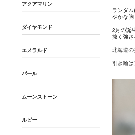
アクアマリン
ランダム
やかな胸
ダイヤモンド
2月の誕
抜く強さ
北海道の
エメラルド
引き輪は
パール
ムーンストーン
ルビー