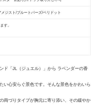
トアメジスト/ブルートパーズ/ペリドット
います。
。
ド「JL（ジュエル）」から ラベンダーの香
たい心安らぐ景色です。そんな景色をかわいら
の両づりタイプが胸元に寄り添い、その緩やか