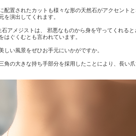
に配置されたカットも様々な形の天然石がアクセントと
元を演出してくれます。
生石アメジストは、 邪悪なものから身を守ってくれると
をはぐくむとも言われています。
美しい風景をぜひお手元にいかがですか。
三角の大きな持ち手部分を採用したことにより、長い爪