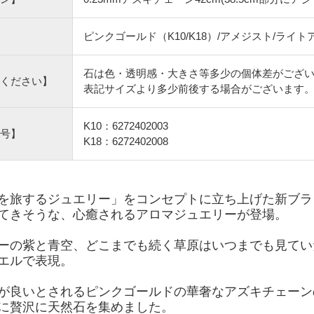
ピンクゴールド（K10/K18）/アメジスト/ライ
石は色・透明感・大きさ等多少の個体差がござ
ください】
表記サイズより多少前後する場合がございます
K10：6272402003
号】
K18：6272402008
を旅するジュエリー」をコンセプトに立ち上げた新ブラン
てきそうな、心癒されるアロマジュエリーが登場。
ーの紫と青空、どこまでも続く草原はいつまでも見てい
エルで表現。
が良いとされるピンクゴールドの華奢なアズキチェーン
に贅沢に天然石を集めました。