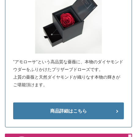
”アモローサ”という高品質な薔薇に、本物のダイヤモンド
ウダーをふりかけたプリザーブドローズです。
上質の薔薇と天然ダイヤモンドが織りなす本物の輝きが
ご堪能頂けます。
商品詳細はこちら