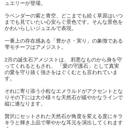
ュエリーが登場。
ラベンダーの紫と青空、どこまでも続く草原はいつ
までも見ていたい心安らぐ景色です。そんな景色を
かわいらしいジュエルで表現。
一番上の存在感ある「豊かさ・実り」の象徴である
雫モチーフはアメジスト。
2月の誕生石アメジストは、 邪悪なものから身を守
ってくれるともされ、 「愛の守護石」として真実
の愛を守り抜く強さをはぐくむとも言われていま
す。
それに寄り添う小粒なエメラルドがアクセントとな
りその下には大小様々な天然石が緩やかなラインで
縦に連なります。
贅沢にセットされた天然石が角度を変える度にキラ
キラと輝き上品で華やかな耳元を演出してくれます