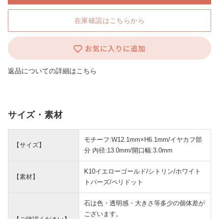
在庫確認はこちらから
返品についての詳細はこちら
サイズ・素材
モチーフ:W12.1mm×H6.1mm/イヤカフ部
【サイズ】
分 内径:13.0mm/開口幅:3.0mm
K10イエローゴールド/シトリン/ホワイト
【素材】
トパーズ/ペリドット
石は色・透明感・大きさ等多少の個体差が
ございます。