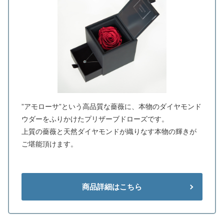
”アモローサ”という高品質な薔薇に、本物のダイヤモンド
ウダーをふりかけたプリザーブドローズです。
上質の薔薇と天然ダイヤモンドが織りなす本物の輝きが
ご堪能頂けます。
商品詳細はこちら