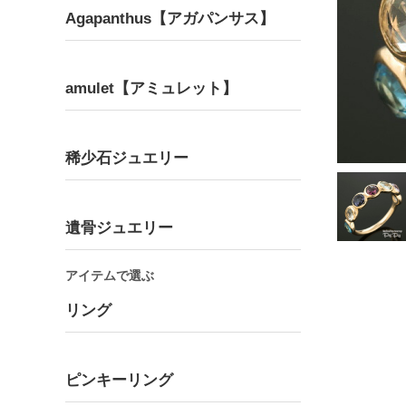
Agapanthus【アガパンサス】
amulet【アミュレット】
Bracelet
Pair
ブレスレット
ペア
稀少石ジュエリー
遺骨ジュエリー
アイテムで選ぶ
リング
ピンキーリング