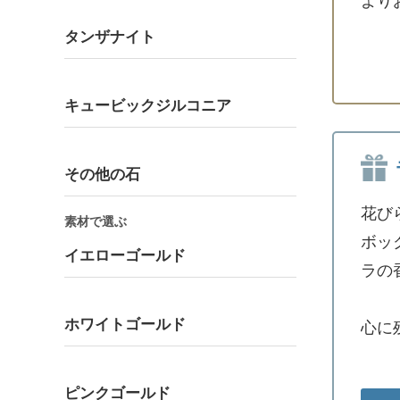
より
タンザナイト
キュービックジルコニア
その他の石
花び
素材で選ぶ
ボッ
イエローゴールド
ラの
ホワイトゴールド
心に
ピンクゴールド