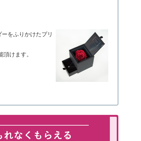
ダーをふりかけたプリ
能頂けます。