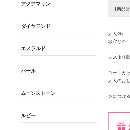
アクアマリン
【商品番
ダイヤモンド
大人気♪
お守りジ
エメラルド
古来より
パール
ローズカ
大人のお
ムーンストーン
身につけ
ルビー