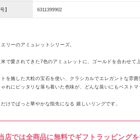
号】
6311399902
ュエリーのアミュレットシリーズ。
欧米で愛されてきた7色のアミュレットに、ゴールドを合わせて
ットを施した大粒の宝石を使い、クラシカルでエレガントな雰囲
しゃれにピッタリな落ち着いた色味が、どんな装いにもベストマ
るだけでぱっと華やかな指先になる 嬉しいリングです。
当店では全商品に無料でギフトラッピングを