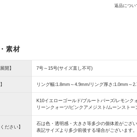
返品につい
・素材
展開】
7号～15号(サイズ直し不可)
】
リング幅:1.8mm～4.9mm/リング厚さ:1.0mm～2
K10イエローゴールド/ブルートパーズ/レモンク
リーンクォーツ/ピンクアメジスト/ムーンストー
石は色・透明感・大きさ等多少の個体差がござ
ください】
表記サイズより多少前後する場合がございます