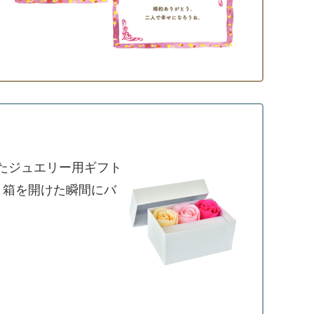
たジュエリー用ギフト
、箱を開けた瞬間にバ