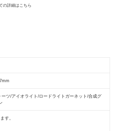
ての詳細はこちら
.7mm
ォーツ/アイオライト/ロードライトガーネット/合成グ
ン
います。
。