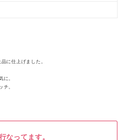
上品に仕上げました。
気に。
ッチ。
行なってます。