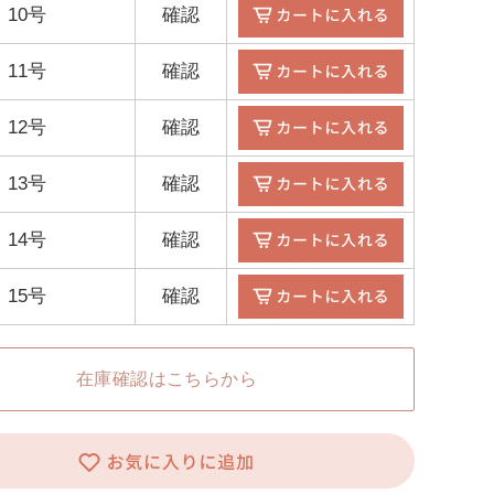
10号
確認
11号
確認
12号
確認
13号
確認
14号
確認
15号
確認
在庫確認はこちらから