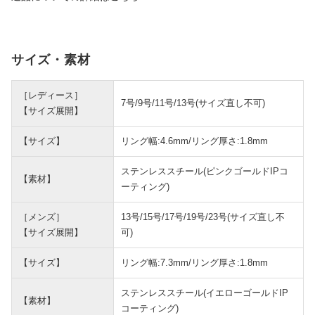
サイズ・素材
［レディース］
7号/9号/11号/13号(サイズ直し不可)
【サイズ展開】
【サイズ】
リング幅:4.6mm/リング厚さ:1.8mm
ステンレススチール(ピンクゴールドIPコ
【素材】
ーティング)
［メンズ］
13号/15号/17号/19号/23号(サイズ直し不
【サイズ展開】
可)
【サイズ】
リング幅:7.3mm/リング厚さ:1.8mm
ステンレススチール(イエローゴールドIP
【素材】
コーティング)