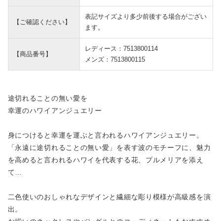
表記サイズより多少前後する場合がござい
【ご確認ください】
ます。
レディース：7513800114
【商品番号】
メンズ：7513800115
途切れることの無い愛を
幸運のハワイアンジュエリー
身につけると幸運を運ぶと言われるハワイアンジュエリー。
「永遠に途切れることの無い愛」を表す波のモチーフに、魅力
を高めると言われるハワイを代表する花、プルメリアを添え
て…
二色使いのおしゃれなデザインと繊細な彫り模様が高級感を演
出。