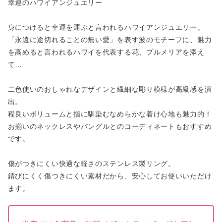
幸運のハワイアンジュエリー
身につけると幸運を運ぶと言われるハワイアンジュエリー。
「永遠に途切れることの無い愛」を表す波のモチーフに、魅力
を高めると言われるハワイを代表する花、プルメリアを添え
て…
二色使いのおしゃれなデザインと繊細な彫り模様が高級感を演
出。
程良いボリュームと指に馴染むなめらかな着け心地も魅力的！
お揃いのネックレスやバングルとのコーディネートもおすすめ
です。
傷がつきにくい快適な軽さのステンレス製リング。
錆びにくく傷つきにくい素材だから、安心してお使いいただけ
ます。