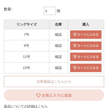
数量:
個
リングサイズ
在庫
購入
7号
確認
9号
確認
11号
確認
13号
確認
在庫確認はこちらから
返品についての詳細はこちら