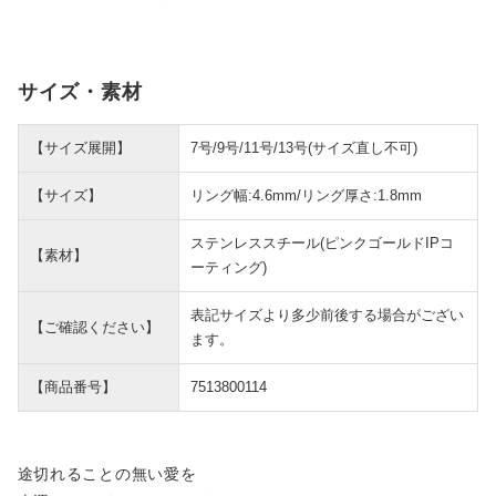
サイズ・素材
【サイズ展開】
7号/9号/11号/13号(サイズ直し不可)
【サイズ】
リング幅:4.6mm/リング厚さ:1.8mm
ステンレススチール(ピンクゴールドIPコ
【素材】
ーティング)
表記サイズより多少前後する場合がござい
【ご確認ください】
ます。
【商品番号】
7513800114
途切れることの無い愛を