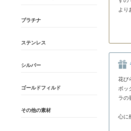
すの
より
プラチナ
ステンレス
シルバー
花び
ゴールドフィルド
ボッ
ラの
その他の素材
心に