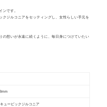
インです。
ックジルコニアをセッティングし、女性らしい手元を
りの想いが永遠に続くように、毎日身につけていたい
.8mm
／キュービックジルコニア