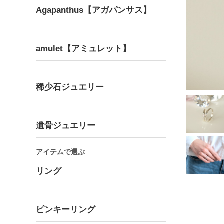
Agapanthus【アガパンサス】
amulet【アミュレット】
Bracelet
Pair
ブレスレット
ペア
稀少石ジュエリー
遺骨ジュエリー
アイテムで選ぶ
リング
ピンキーリング