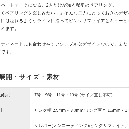
とハートマークになる、2人だけが知る秘密のペアリング。
なくペアリングを楽しみたい…」そんな二人にとっておきのデザ
スには流れるようなラインに沿ってピンクサファイアとキュービ
くれます。
ーディネートにも合わせやすいシンプルなデザインなので、ふた
グです。
展開・サイズ・素材
展開】
7号・9号・11号・13号 (サイズ直し不可)
】
リング幅:2.9mm～3.0mm/リング厚さ:1.3mm～1
シルバー(ノンコーティング)/ピンクサファイア