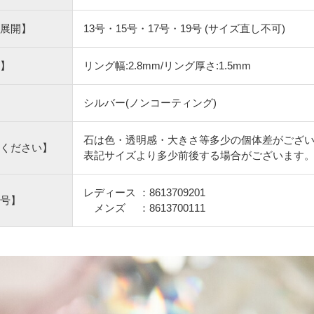
展開】
13号・15号・17号・19号 (サイズ直し不可)
】
リング幅:2.8mm/リング厚さ:1.5mm
シルバー(ノンコーティング)
石は色・透明感・大きさ等多少の個体差がござ
ください】
表記サイズより多少前後する場合がございます
レディース ：8613709201
号】
メンズ ：8613700111