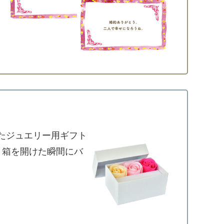
たジュエリー用ギフト
、箱を開けた瞬間にバ