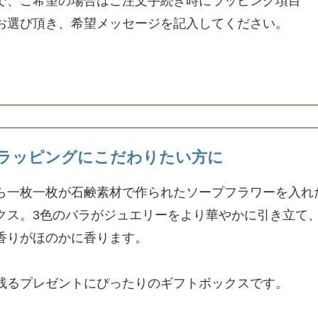
で、ご希望の場合はご注文手続き時にラッピング項目
お選び頂き、希望メッセージを記入してください。
ラッピングにこだわりたい方に
ら一枚一枚が石鹸素材で作られたソープフラワーを入れ
クス。3色のバラがジュエリーをより華やかに引き立て
香りがほのかに香ります。
残るプレゼントにぴったりのギフトボックスです。