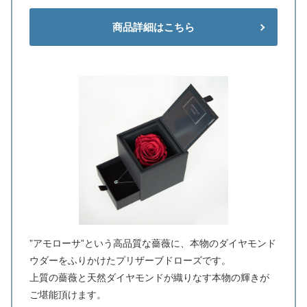
商品詳細はこちら
”アモローサ”という高品質な薔薇に、本物のダイヤモンド
ウダーをふりかけたプリザーブドローズです。
上質の薔薇と天然ダイヤモンドが織りなす本物の輝きが
ご堪能頂けます。