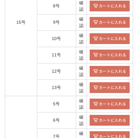
確
8号
認
確
15号
9号
認
確
10号
認
確
11号
認
確
12号
認
確
13号
認
確
5号
認
確
6号
認
確
7号