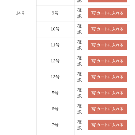
認
確
14号
9号
認
確
10号
認
確
11号
認
確
12号
認
確
13号
認
確
5号
認
確
6号
認
確
7号
認