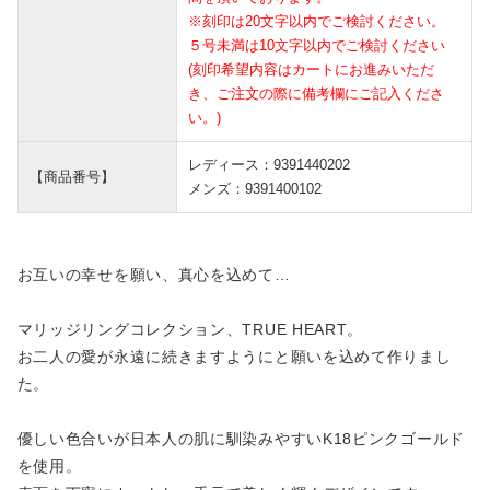
※刻印は20文字以内でご検討ください。
５号未満は10文字以内でご検討ください
(刻印希望内容はカートにお進みいただ
き、ご注文の際に備考欄にご記入くださ
い。)
レディース：9391440202
【商品番号】
メンズ：9391400102
お互いの幸せを願い、真心を込めて…
マリッジリングコレクション、TRUE HEART。
お二人の愛が永遠に続きますようにと願いを込めて作りまし
た。
優しい色合いが日本人の肌に馴染みやすいK18ピンクゴールド
を使用。