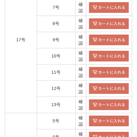
確
7号
認
確
8号
認
確
17号
9号
認
確
10号
認
確
11号
認
確
12号
認
確
13号
認
確
5号
認
確