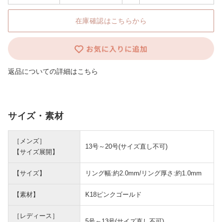
在庫確認はこちらから
返品についての詳細はこちら
サイズ・素材
［メンズ］
13号～20号(サイズ直し不可)
【サイズ展開】
【サイズ】
リング幅:約2.0mm/リング厚さ:約1.0mm
【素材】
K18ピンクゴールド
［レディース］
5号～13号(サイズ直し不可)