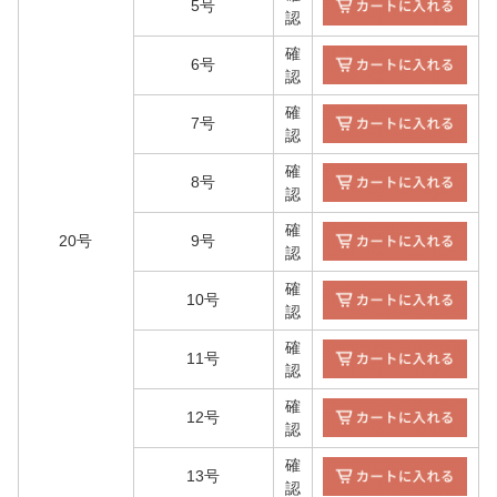
5号
認
確
6号
認
確
7号
認
確
8号
認
確
20号
9号
認
確
10号
認
確
11号
認
確
12号
認
確
13号
認