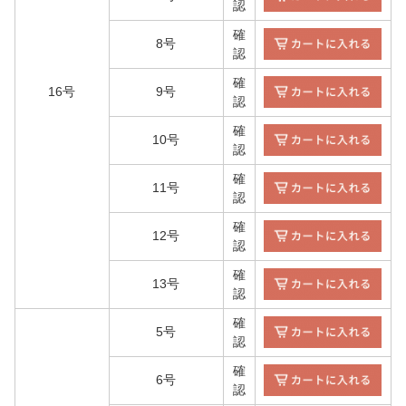
認
確
8号
認
確
16号
9号
認
確
10号
認
確
11号
認
確
12号
認
確
13号
認
確
5号
認
確
6号
認