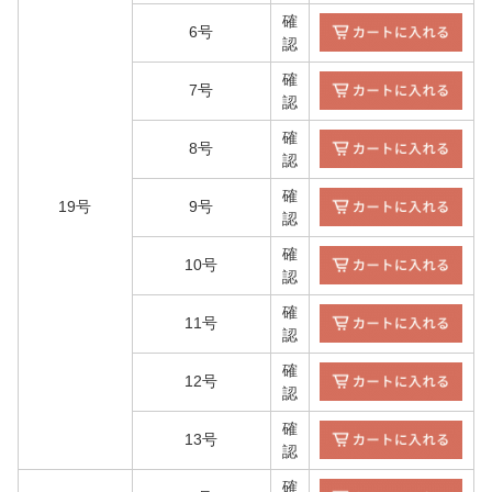
確
6号
認
確
7号
認
確
8号
認
確
19号
9号
認
確
10号
認
確
11号
認
確
12号
認
確
13号
認
確